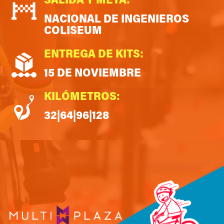
SALIDA Y META:
NACIONAL DE INGENIEROS
COLISEUM
ENTREGA DE KITS:
15 DE NOVIEMBRE
KILÓMETROS:
32|64|96|128