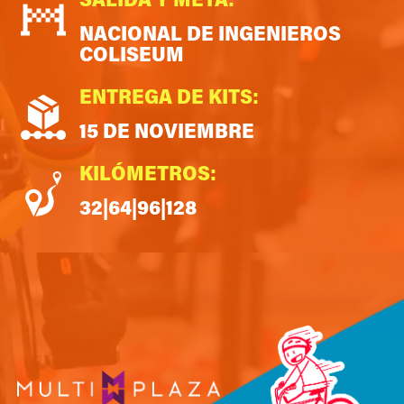
SALIDA Y META:
NACIONAL DE INGENIEROS
COLISEUM
ENTREGA DE KITS:
15 DE NOVIEMBRE
KILÓMETROS:
32|64|96|128